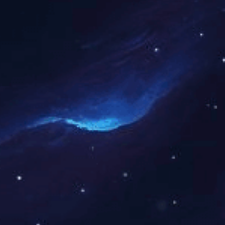
公司简介
开云手机官方版在线入口
荣誉资质
生产设备
开云手机官方版在线入口-开云（中国）
开云手机官方版在线入口
开云手机官方版在线入口
行业新闻
企业概况