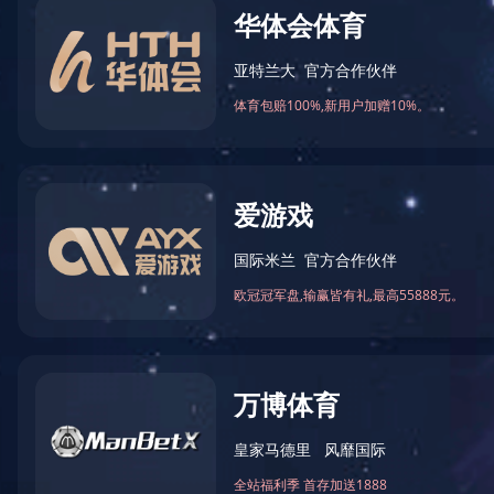
卫生级管 304不锈钢管
不锈钢方管
304不锈钢板卷板
不锈钢封头
不锈钢圆钢
不锈钢标准件
不锈钢波纹管
不锈钢带钢
不锈钢管件 法兰 阀门
不锈钢焊条 焊丝
不锈钢 零割
不锈钢盘管
不锈钢 天沟
不锈钢线材
压花板 淄博不锈钢
浏览量:
1000
角钢 槽钢 扁钢