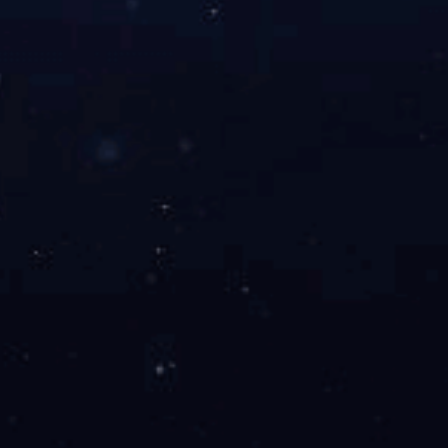
邮箱：
zbguanjin@163.com
地址：山东淄博市周村周隆路2999号西座（周村不锈钢市场）
淄博不锈钢，专业的304不锈钢板厂、304不锈钢管厂、不锈钢管厂家
主营产品：304焊管、不锈钢焊管、304不锈钢板、304不锈钢管...
扫码立即咨询
Copyright © 2020 开云手机官方版在线入口-开云（中国） All Rights
Reserved
官方网站建设：
本站热搜：淄博不锈钢、304焊管、不锈钢焊管、304不锈钢板、304不
锈钢板厂、304不锈钢管、304不锈钢管厂、开云手机官方版在线入口-
开云（中国） 、不锈钢管厂、不锈钢管厂家