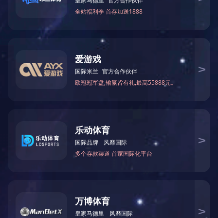
不锈钢焊管，简称焊管，常用钢材或钢带经过机组和模具卷曲
成型后焊接制成的钢管。焊接钢管生产工艺简单，生产效率
高，品种规格多，设备投资少，但一般强度低于无缝钢管。
Details
开云手机官方版在线入口-开云（中国）
开云手机官方版在线入口-开云（中国）
开云手机官方版在线入口-开云（中国） 是一种具有中空截
面、周边没有接缝的长条钢材。该产品的壁厚越厚，它就越具
有经济性和实用性，壁厚越薄，它的加工成本就会大幅度的上
升。
Details
304不锈钢管
304不锈钢管
304不锈钢管是不锈钢中常见的一种材质，密度为7.93 g/cm3，
业内也叫做18/8不锈钢。耐高温800℃，具有加工性能好，韧
性高的特点，广泛使用于工业和家具装饰行业和食品医疗行
业。
Details