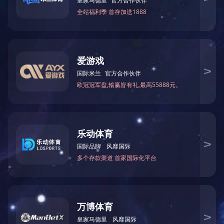
管件 法兰 阀门
管件 法兰 阀门
Details
管件 法兰 阀门
管件 法兰 阀门
Details
管件 法兰 阀门
管件 法兰 阀门
Details
管件 法兰 阀门
管件 法兰 阀门
Details
上一页
1
2
下一页
关于冠金