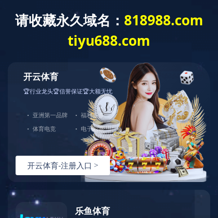
开云手机官方版在线入口


当前位置:
网站开云手机官方版在线入口
>
产品中心
>
不锈钢管件 法兰 阀门
开云手机官方版在线入口-开云（中国）
不锈钢平板 304不锈钢板
不锈钢焊管 304焊管
角钢 槽钢 扁钢 淄博不锈钢
卫生级管 304不锈钢管
不锈钢方管