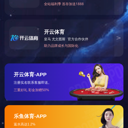
公司简介
开云手机官方版在线入口
荣誉资质
生产设备
开云手机官方版在线入口-开云（中国）
开云手机官方版在线入口
开云手机官方版在线入口
行业新闻
企业概况