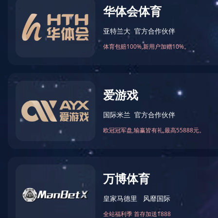
如何避免淄博开云手机官方版在
分类：
行业新闻
作者：
来源：
发布时间：
2022-12-21
访问量：
0
【概要描述】
淄博开云手机官方版在线入口-开云（中国） 
题，那样如何避免这种情况呢?如今让淄博开云手机官方版在线
和尺寸精密度及其构件强度规定。叉指变型太大。不锈钢管可


如何避免淄博开云手机官方版在
【概要描述】
淄博开云手机官方版在线入口-开云（中国） 
题，那样如何避免这种情况呢?如今让淄博开云手机官方版在线
和尺寸精密度及其构件强度规定。叉指变型太大。不锈钢管可