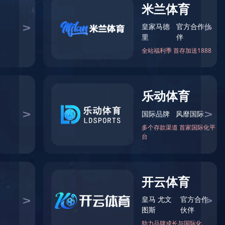
料的构造，提升材料的可塑性。不锈钢管不经意会出现干裂问
官方版在线入口-开云（中国） 变型过小，不能满足表面光滑度
组织。
料的构造，提升材料的可塑性。不锈钢管不经意会出现干裂问
官方版在线入口-开云（中国） 变型过小，不能满足表面光滑度
组织。