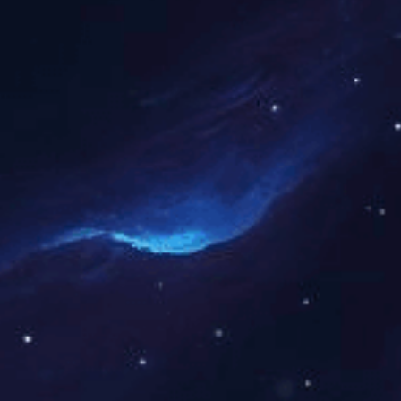
关于冠金
公司简介
开云手机官方版在线入口
荣誉资质
生产设备
开云手机官方版在线入口-开云（中国）
开云手机官方版在线入口
开云手机官方版在线入口
行业新闻
企业概况